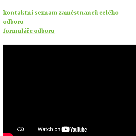
kontaktní seznam zaměstnanců celého
odboru
formuláře odboru