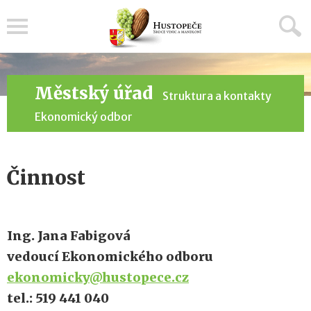
Menu
Městský úřad
Struktura a kontakty
Ekonomický odbor
Činnost
Ing. Jana Fabigová
vedoucí Ekonomického odboru
ekonomicky@hustopece.cz
tel.: 519 441 040