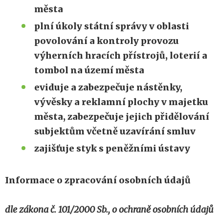
města
plní úkoly státní správy v oblasti
povolování a kontroly provozu
výherních hracích přístrojů, loterií a
tombol na území města
eviduje a zabezpečuje nástěnky,
vývěsky a reklamní plochy v majetku
města, zabezpečuje jejich přidělování
subjektům včetně uzavírání smluv
zajišťuje styk s peněžními ústavy
Informace o zpracování osobních údajů
dle zákona č. 101/2000 Sb., o ochraně osobních údajů