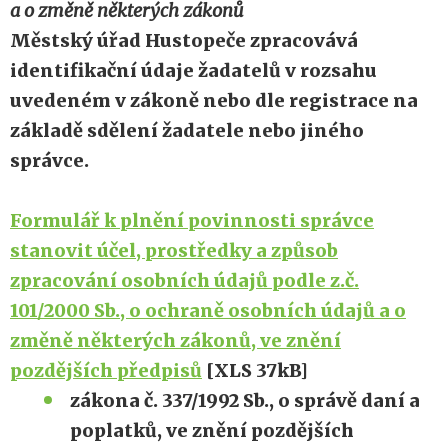
a o změně některých zákonů
Městský úřad Hustopeče zpracovává
identifikační údaje žadatelů v rozsahu
uvedeném v zákoně nebo dle registrace na
základě sdělení žadatele nebo jiného
správce.
Formulář k plnění povinnosti správce
stanovit účel, prostředky a způsob
zpracování osobních údajů podle z.č.
101/2000 Sb., o ochraně osobních údajů a o
změně některých zákonů, ve znění
pozdějších předpisů
[XLS 37kB]
zákona č. 337/1992 Sb., o správě daní a
poplatků, ve znění pozdějších