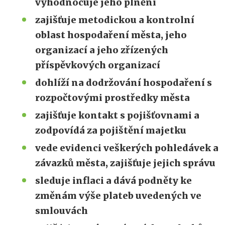
vyhodnocuje jeho plnění
zajišťuje metodickou a kontrolní
oblast hospodaření města, jeho
organizací a jeho zřízených
příspěvkových organizací
dohlíží na dodržování hospodaření s
rozpočtovými prostředky města
zajišťuje kontakt s pojišťovnami a
zodpovídá za pojištění majetku
vede evidenci veškerých pohledávek a
závazků města, zajišťuje jejich správu
sleduje inflaci a dává podněty ke
změnám výše plateb uvedených ve
smlouvách