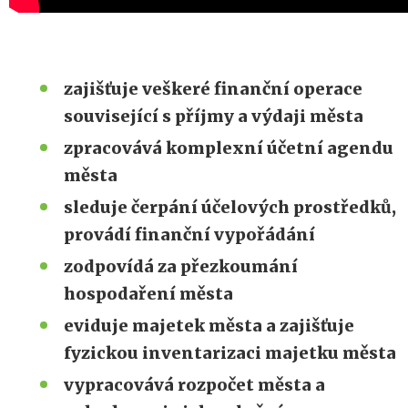
zajišťuje veškeré finanční operace
související s příjmy a výdaji města
zpracovává komplexní účetní agendu
města
sleduje čerpání účelových prostředků,
provádí finanční vypořádání
zodpovídá za přezkoumání
hospodaření města
eviduje majetek města a zajišťuje
fyzickou inventarizaci majetku města
vypracovává rozpočet města a