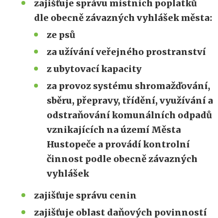
zajišťuje správu místních poplatků
dle obecně závazných vyhlášek města:
ze psů
za užívání veřejného prostranství
z ubytovací kapacity
za provoz systému shromažďování,
sběru, přepravy, třídění, využívání a
odstraňování komunálních odpadů
vznikajících na území Města
Hustopeče a provádí kontrolní
činnost podle obecně závazných
vyhlášek
zajišťuje správu cenin
zajišťuje oblast daňových povinností