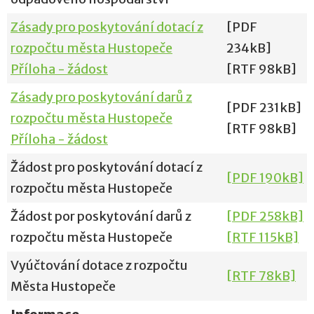
Zásady pro poskytování dotací z
[PDF
rozpočtu města Hustopeče
234kB]
Příloha - žádost
[RTF 98kB]
Zásady pro poskytování darů z
[PDF 231kB]
rozpočtu města Hustopeče
[RTF 98kB]
Příloha - žádost
Žádost pro poskytování dotací z
[PDF 190kB]
rozpočtu města Hustopeče
Žádost por poskytování darů z
[PDF 258kB]
rozpočtu města Hustopeče
[RTF 115kB]
Vyúčtování dotace z rozpočtu
[RTF 78kB]
Města Hustopeče