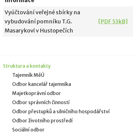
Informace
Vyúčtování veřejné sbírky na
vybudování pomníku T.G.
[PDF 53kB]
Masarykovi v Hustopečích
Struktura a kontakty
Tajemník MěÚ
Odbor kancelář tajemníka
Majetkoprávní odbor
Odbor správních činností
Odbor přestupků a silničního hospodářství
Odbor životního prostředí
Sociální odbor