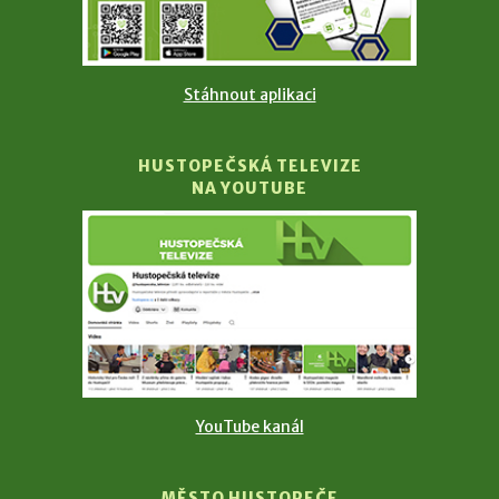
Stáhnout aplikaci
HUSTOPEČSKÁ TELEVIZE
NA YOUTUBE
YouTube kanál
MĚSTO HUSTOPEČE