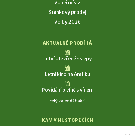
Volná místa
Stánkový prodej
Volby 2026
AKTUÁLNĚ PROBÍHÁ
Letní otevřené sklepy
Letní kino na Amfiku
Povídání o víně s vínem
celý kalendář akcí
KAM V HUSTOPEČÍCH
Vinařství