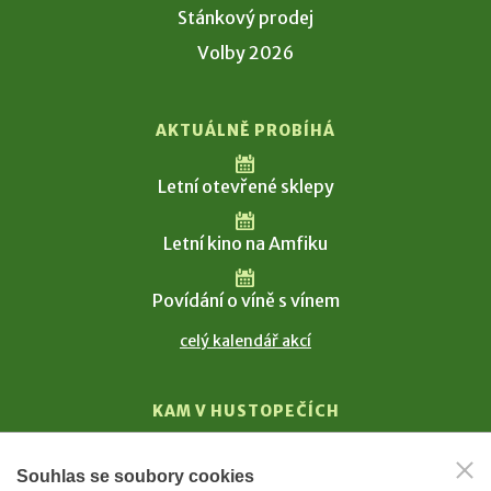
Stánkový prodej
Volby 2026
AKTUÁLNĚ PROBÍHÁ
Letní otevřené sklepy
Letní kino na Amfiku
Povídání o víně s vínem
celý kalendář akcí
KAM V HUSTOPEČÍCH
Vinařství
Souhlas se soubory cookies
T. G. Masaryk