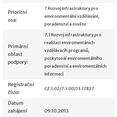
7 Rozvoj infrastruktury pro
Prioritní
environmentální vzdělávání,
osa:
poradenství a osvětu
7.1 Rozvoj infrastruktury pro
realizaci enviromentáních
Primární
vzdělávacíh programů,
oblast
poskytováí enviromentálního
podpory:
poradenství a enviromentálních
informací
Registrační
CZ.1.02/7.1.00/13.17827
číslo:
Datum
zahájení
09.10.2013