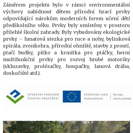
Záměrem projektu bylo v rámci environmentální
výchovy nabídnout dětem přírodní hrací prvky
odpovídající nárokům moderních forem učení dětí
předškolního věku. Prvky byly umístěny v prostoru
přilehlé školní zahrady. Byly vybudovány ekologické
prvky – hmatová stezka pro ruce a nohy, bylinková
spirála, zvonkohra, přírodní ohniště, stavby z proutí,
ptačí budky, pítko a krmítka pro ptáčky, herní
multifunkční prvky pro rozvoj hrubé motoriky
(skluzavky, prolézačky, houpačky, lanová dráha,
doskočiště atd.).