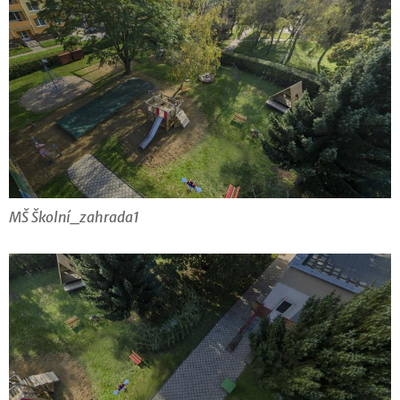
MŠ Školní_zahrada1