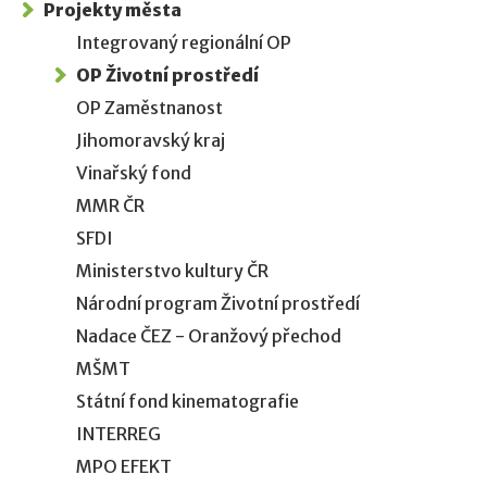
Projekty města
Integrovaný regionální OP
OP Životní prostředí
OP Zaměstnanost
Jihomoravský kraj
Vinařský fond
MMR ČR
SFDI
Ministerstvo kultury ČR
Národní program Životní prostředí
Nadace ČEZ - Oranžový přechod
MŠMT
Státní fond kinematografie
INTERREG
MPO EFEKT