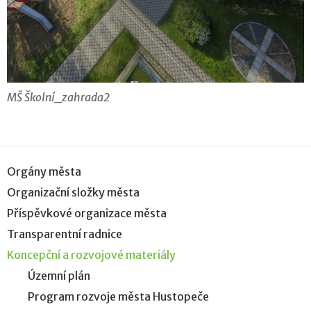
MŠ Školní_zahrada2
Orgány města
Organizační složky města
Příspěvkové organizace města
Transparentní radnice
Koncepční a rozvojové materiály
Územní plán
Program rozvoje města Hustopeče