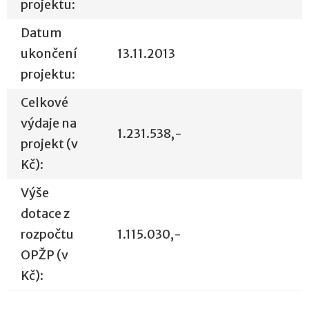
projektu:
Datum
ukončení
13.11.2013
projektu:
Celkové
výdaje na
1.231.538,-
projekt (v
Kč):
Výše
dotace z
rozpočtu
1.115.030,-
OPŽP (v
Kč):