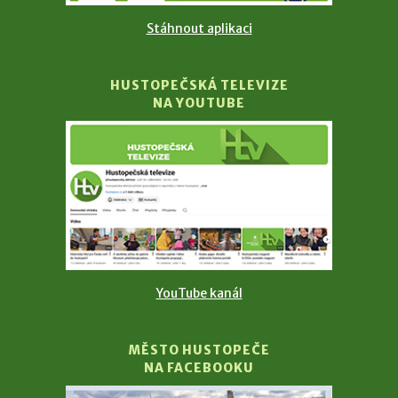
Stáhnout aplikaci
HUSTOPEČSKÁ TELEVIZE
NA YOUTUBE
YouTube kanál
MĚSTO HUSTOPEČE
NA FACEBOOKU