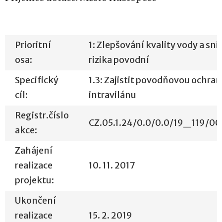
Prioritní
1: Zlepšování kvality vody a sn
osa:
rizika povodní
Specifický
1.3: Zajistit povodňovou ochra
cíl:
intravilánu
Registr.číslo
CZ.05.1.24/0.0/0.0/19_119/0
akce:
Zahájení
realizace
10. 11. 2017
projektu:
Ukončení
realizace
15. 2. 2019