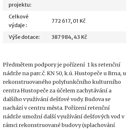
projektu:
Celkové
772 617, 01 Kč
výdaje :
Výše dotace:
387 984, 43 Kč
Předmětem podpory je pořízení 1 ks retenční
nádrže na parc.č. KN 50, k.ú. Hustopeče u Brna, u
rekonstruovaného polyfunkčního kulturního
centra Hustopeče za účelem zachytávání a
dalšího využívání dešťové vody. Budova se
nachází v centru města. Pořízení retenční
nádrže umožní další využívání dešťových vod v
rámci rekonstruované budovy (splachování