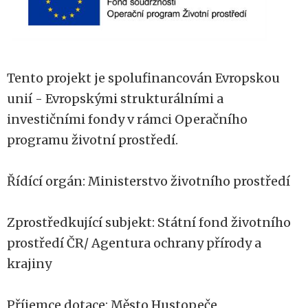
Tento projekt je spolufinancován Evropskou
unií - Evropskými strukturálními a
investičními fondy v rámci Operačního
programu životní prostředí.
Řídící orgán: Ministerstvo životního prostředí
Zprostředkující subjekt: Státní fond životního
prostředí ČR/ Agentura ochrany přírody a
krajiny
Příjemce dotace: Město Hustopeče