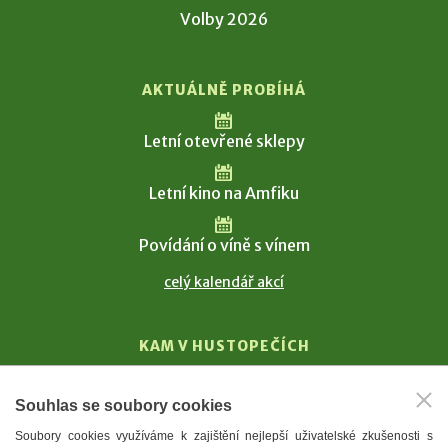
Volby 2026
AKTUÁLNĚ PROBÍHÁ
Letní otevřené sklepy
Letní kino na Amfiku
Povídání o víně s vínem
celý kalendář akcí
KAM V HUSTOPEČÍCH
Vinařství
Souhlas se soubory cookies
T. G. Masaryk
Soubory cookies využíváme k zajištění nejlepší uživatelské zkušenosti s
Mandloně