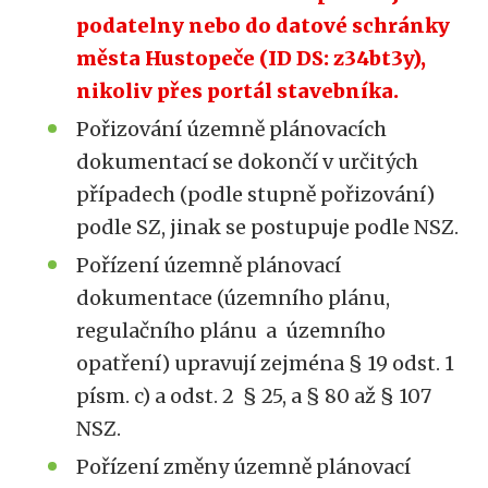
podatelny nebo do datové schránky
města Hustopeče (ID DS: z34bt3y),
nikoliv přes portál stavebníka.
Pořizování územně plánovacích
dokumentací se dokončí v určitých
případech (podle stupně pořizování)
podle SZ, jinak se postupuje podle NSZ.
Pořízení územně plánovací
dokumentace (územního plánu,
regulačního plánu a územního
opatření) upravují zejména § 19 odst. 1
písm. c) a odst. 2 § 25, a § 80 až § 107
NSZ.
Pořízení změny územně plánovací