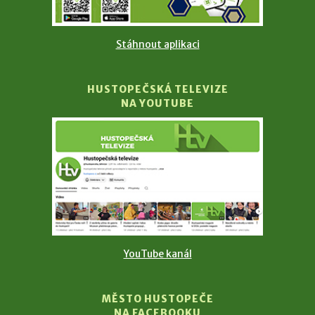
Stáhnout aplikaci
HUSTOPEČSKÁ TELEVIZE
NA YOUTUBE
YouTube kanál
MĚSTO HUSTOPEČE
NA FACEBOOKU