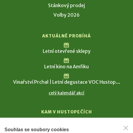
Stánkový prodej
Volby 2026
AKTUÁLNĚ PROBÍHÁ
Letní otevřené sklepy
Letní kino na Amfiku
Vinařství Prchal | Letní degustace VOC Hustop...
celý kalendář akcí
KAM V HUSTOPEČÍCH
Vinařství
Souhlas se soubory cookies
T. G. Masaryk