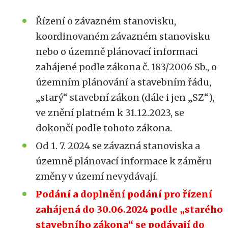
Řízení o závazném stanovisku,
koordinovaném závazném stanovisku
nebo o územně plánovací informaci
zahájené podle zákona č. 183/2006 Sb., o
územním plánování a stavebním řádu,
„starý“ stavební zákon (dále i jen „SZ“),
ve znění platném k 31.12.2023, se
dokončí podle tohoto zákona.
Od 1. 7. 2024 se závazná stanoviska a
územně plánovací informace k záměru
změny v území nevydávají.
Podání a doplnění podání pro řízení
zahájená do 30.06.2024 podle „starého
stavebního zákona“ se podávají do