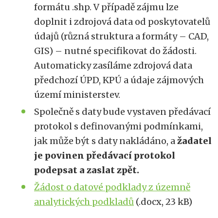
formátu .shp. V případě zájmu lze
doplnit i zdrojová data od poskytovatelů
údajů (různá struktura a formáty – CAD,
GIS) – nutné specifikovat do žádosti.
Automaticky zasíláme zdrojová data
předchozí ÚPD, KPÚ a údaje zájmových
území ministerstev.
Společně s daty bude vystaven předávací
protokol s definovanými podmínkami,
jak může být s daty nakládáno, a
žadatel
je povinen předávací protokol
podepsat a zaslat zpět.
Žádost o datové podklady z územně
analytických podkladů
(.docx, 23 kB)