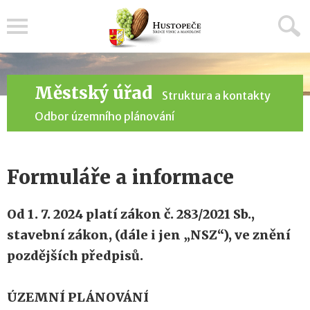
Menu
Městský úřad
Struktura a kontakty
Odbor územního plánování
Formuláře a informace
Od 1. 7. 2024 platí zákon č. 283/2021 Sb.,
stavební zákon, (dále i jen „NSZ“), ve znění
pozdějších předpisů.
ÚZEMNÍ PLÁNOVÁNÍ