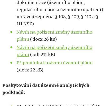
dokumentace (územního plánu,
regulačního plánu a územního opatření)
upravují zejména § 108, § 109, § 110 a §
111 NSZ)
Návrh na pořízení změny územního
plánu
(.docx 26 kB)
Návrh na pořízení změny územního
plánu
(.pdf 211 kB)
Připomínka k návrhu územní plánu
(.docx 22 kB)
Poskytování dat územně analytických
podkladů: