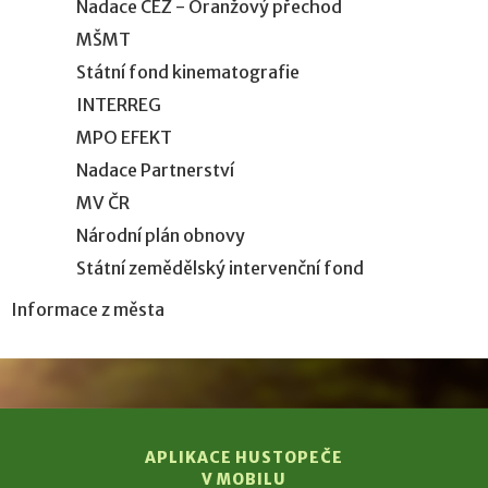
Nadace ČEZ - Oranžový přechod
MŠMT
Státní fond kinematografie
INTERREG
MPO EFEKT
Nadace Partnerství
MV ČR
Národní plán obnovy
Státní zemědělský intervenční fond
Informace z města
APLIKACE HUSTOPEČE
V MOBILU