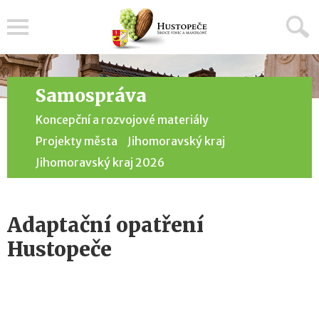
Menu
Samospráva
Koncepční a rozvojové materiály
Projekty města
Jihomoravský kraj
Jihomoravský kraj 2026
Adaptační opatření
Hustopeče