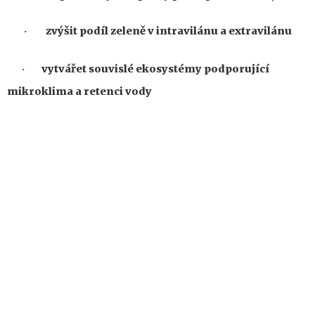
zvýšit podíl zeleně v intravilánu
a extravilánu
·
vytvářet souvislé ekosystémy podporující
·
mikroklima a retenci vody