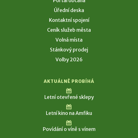
Portál občana
Úřední deska
Kontaktní spojení
Ceník služeb města
Volná místa
Stánkový prodej
Volby 2026
AKTUÁLNĚ PROBÍHÁ
Letní otevřené sklepy
Letní kino na Amfiku
Povídání o víně s vínem