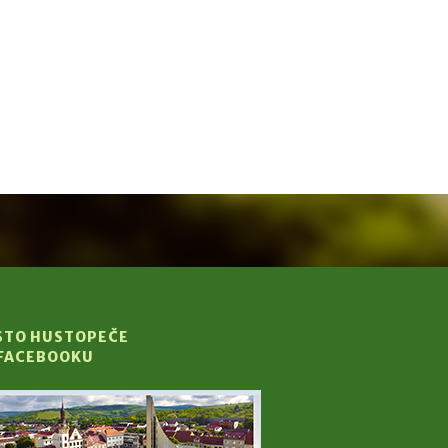
STO HUSTOPEČE
 FACEBOOKU