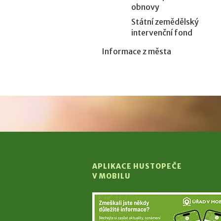
obnovy
Státní zemědělský
intervenční fond
Informace z města
APLIKACE HUSTOPEČE
V MOBILU