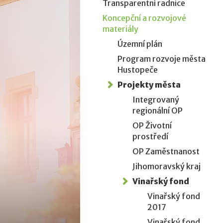
Transparentní radnice
Koncepční a rozvojové
materiály
Územní plán
Program rozvoje města
Hustopeče
Projekty města
Integrovaný
regionální OP
OP Životní
prostředí
OP Zaměstnanost
Jihomoravský kraj
Vinařský fond
Vinařský fond
2017
Vinařský fond