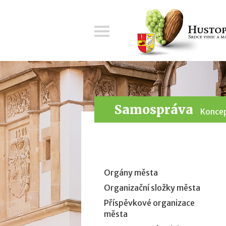
Menu
Samospráva
Koncep
Orgány města
Organizační složky města
Příspěvkové organizace
města