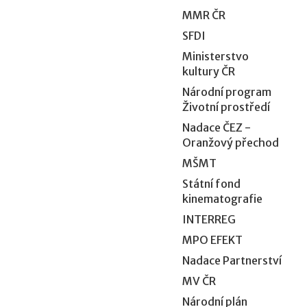
MMR ČR
SFDI
Ministerstvo
kultury ČR
Národní program
Životní prostředí
Nadace ČEZ -
Oranžový přechod
MŠMT
Státní fond
kinematografie
INTERREG
MPO EFEKT
Nadace Partnerství
MV ČR
Národní plán