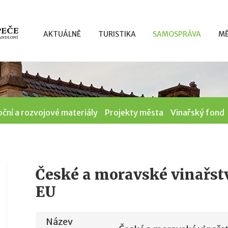
AKTUÁLNĚ
TURISTIKA
SAMOSPRÁVA
MĚ
ční a rozvojové materiály
Projekty města
Vinařský fond
České a moravské vinařství
EU
Název