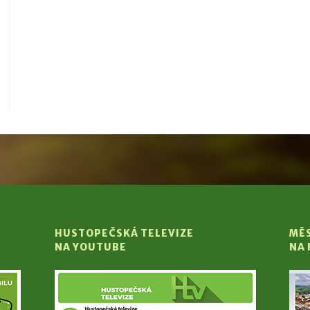
HUSTOPEČSKÁ TELEVIZE
MĚ
NA YOUTUBE
NA