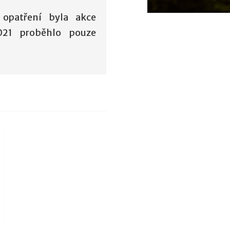
opatření byla akce
021 proběhlo pouze