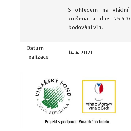
S ohledem na vládní 
zrušena a dne 25.5.2
bodování vín.
Datum
14.4.2021
realizace