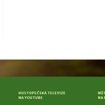
HUSTOPEČSKÁ TELEVIZE
MĚ
NA YOUTUBE
NA