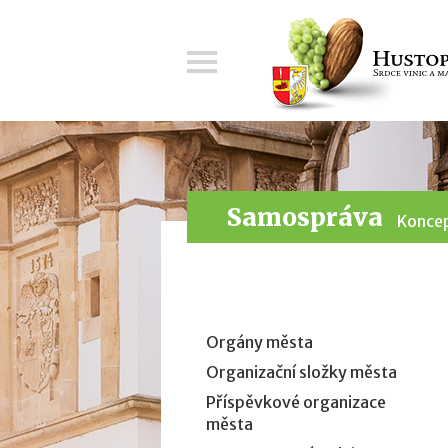
Menu
Samospráva
Koncep
Orgány města
Organizační složky města
Příspěvkové organizace
města