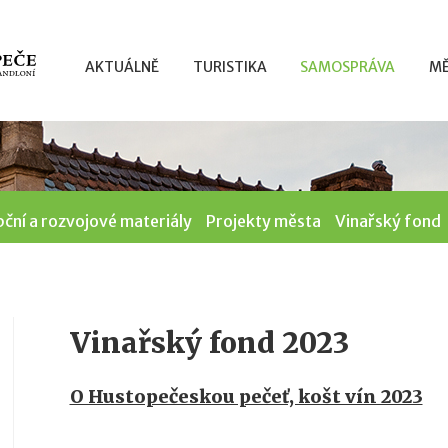
AKTUÁLNĚ
TURISTIKA
SAMOSPRÁVA
MĚ
ční a rozvojové materiály
Projekty města
Vinařský fond
Vinařský fond 2023
O Hustopečeskou pečeť, košt vín 2023