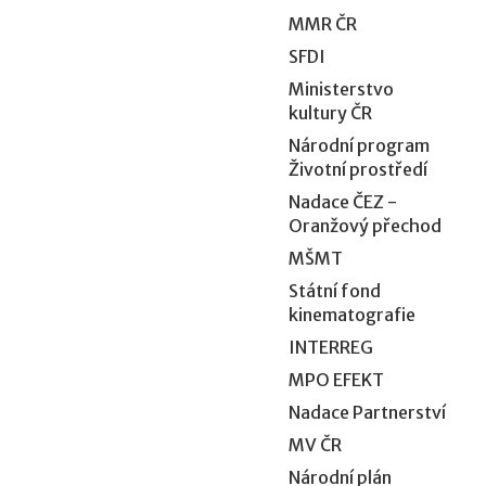
MMR ČR
SFDI
Ministerstvo
kultury ČR
Národní program
Životní prostředí
Nadace ČEZ -
Oranžový přechod
MŠMT
Státní fond
kinematografie
INTERREG
MPO EFEKT
Nadace Partnerství
MV ČR
Národní plán