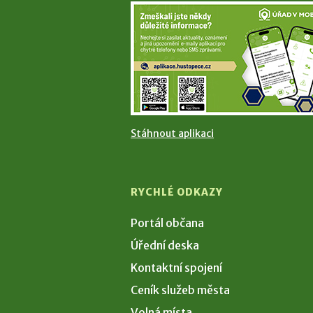
Stáhnout aplikaci
RYCHLÉ ODKAZY
Portál občana
Úřední deska
Kontaktní spojení
Ceník služeb města
Volná místa