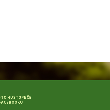
STO HUSTOPEČE
 FACEBOOKU