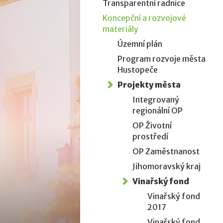
Transparentní radnice
Koncepční a rozvojové
materiály
Územní plán
Program rozvoje města
Hustopeče
Projekty města
Integrovaný
regionální OP
OP Životní
prostředí
OP Zaměstnanost
Jihomoravský kraj
Vinařský fond
Vinařský fond
2017
Vinařský fond