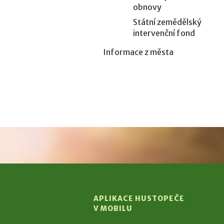
obnovy
Státní zemědělský
intervenční fond
Informace z města
APLIKACE HUSTOPEČE
V MOBILU