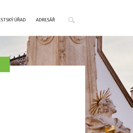
Hledat
STSKÝ ÚŘAD
ADRESÁŘ