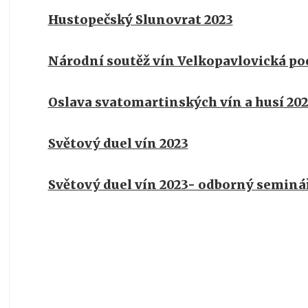
Hustopečský Slunovrat 2023
Národní soutěž vín Velkopavlovická po
Oslava svatomartinských vín a husí 20
Světový duel vín 2023
Světový duel vín 2023- odborný seminá