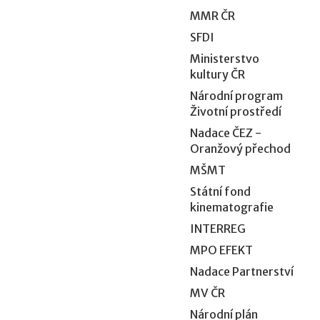
MMR ČR
SFDI
Ministerstvo
kultury ČR
Národní program
Životní prostředí
Nadace ČEZ -
Oranžový přechod
MŠMT
Státní fond
kinematografie
INTERREG
MPO EFEKT
Nadace Partnerství
MV ČR
Národní plán