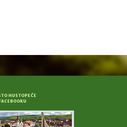
STO HUSTOPEČE
 FACEBOOKU