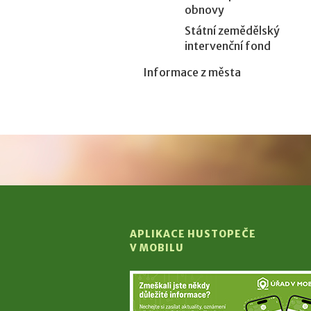
obnovy
Státní zemědělský
intervenční fond
Informace z města
APLIKACE HUSTOPEČE
V MOBILU