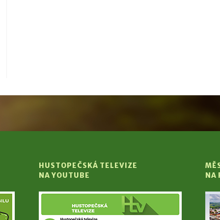
HUSTOPEČSKÁ TELEVIZE
MĚ
NA YOUTUBE
NA