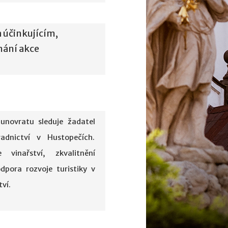
 účinkujícím,
nání akce
unovratu sleduje žadatel
adnictví v Hustopečích.
 vinařství, zkvalitnění
dpora rozvoje turistiky v
tví.