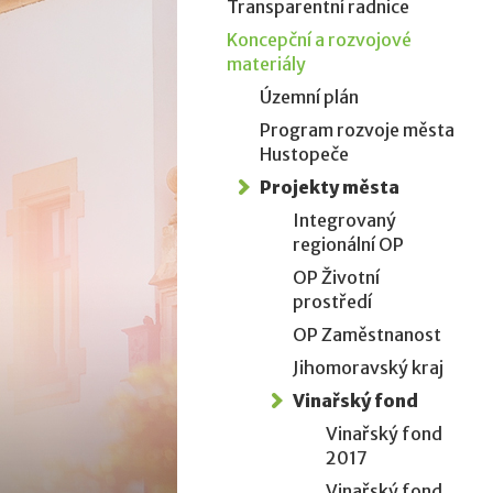
Transparentní radnice
Koncepční a rozvojové
materiály
Územní plán
Program rozvoje města
Hustopeče
Projekty města
Integrovaný
regionální OP
OP Životní
prostředí
OP Zaměstnanost
Jihomoravský kraj
Vinařský fond
Vinařský fond
2017
Vinařský fond