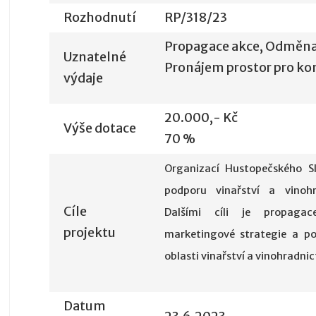
Rozhodnutí
RP/318/23
Propagace akce, Odměna
Uznatelné
Pronájem prostor pro ko
výdaje
20.000,- Kč
Výše dotace
70 %
Organizací Hustopečského Sl
podporu vinařství a vinohr
Cíle
Dalšími cíli je propagace
projektu
marketingové strategie a po
oblasti vinařství a vinohradnic
Datum