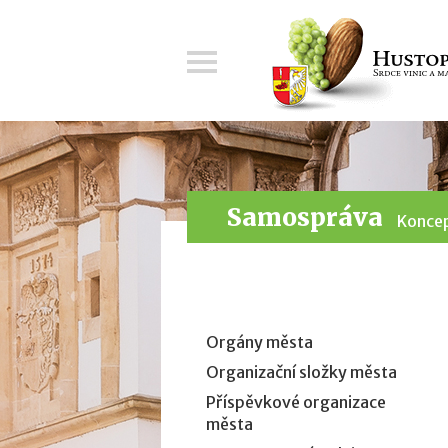
Menu
Samospráva
Koncep
Orgány města
Organizační složky města
Příspěvkové organizace
města