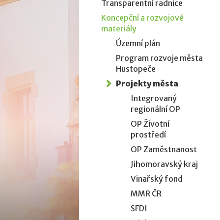
Transparentní radnice
Koncepční a rozvojové
materiály
Územní plán
Program rozvoje města
Hustopeče
Projekty města
Integrovaný
regionální OP
OP Životní
prostředí
OP Zaměstnanost
Jihomoravský kraj
Vinařský fond
MMR ČR
SFDI