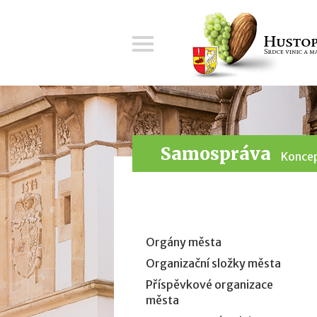
Menu
Samospráva
Koncep
Orgány města
Organizační složky města
Příspěvkové organizace
města