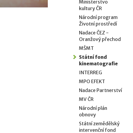
Ministerstvo
kultury ČR
Národní program
Životní prostředí
Nadace ČEZ -
Oranžový přechod
MŠMT
Státní fond
kinematografie
INTERREG
MPO EFEKT
Nadace Partnerství
MV ČR
Národní plán
obnovy
Státní zemědělský
intervenční fond