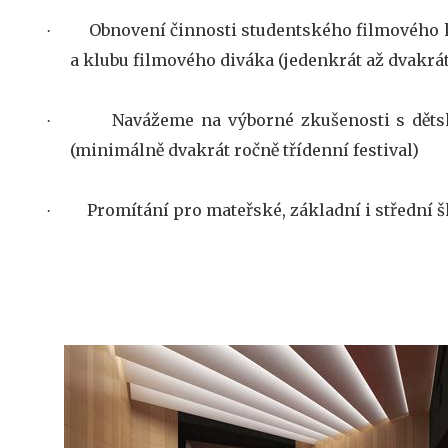
Obnovení činnosti studentského filmového 
·
a klubu filmového diváka (jedenkrát až dvakrá
Navážeme na výborné zkušenosti s děts
·
(minimálně dvakrát ročně třídenní festival)
Promítání pro mateřské, základní i střední š
·