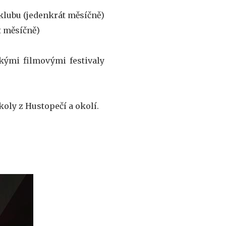
klubu (jedenkrát měsíčně)
t měsíčně)
kými filmovými festivaly
koly z Hustopečí a okolí.