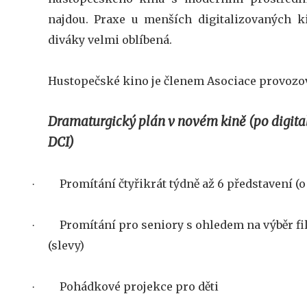
najdou. Praxe u menších digitalizovaných k
diváky velmi oblíbená.
Hustopečské kino je členem Asociace provozov
Dramaturgický plán v novém kině (po digita
DCI)
Promítání čtyřikrát týdně až 6 představení (
·
Promítání pro seniory s ohledem na výběr f
·
(slevy)
Pohádkové projekce pro děti
·