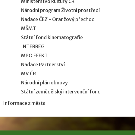
Ministerstvo kultury ČR
Národní program Životní prostředí
Nadace ČEZ - Oranžový přechod
MŠMT
Státní fond kinematografie
INTERREG
MPO EFEKT
Nadace Partnerství
MV ČR
Národní plán obnovy
Státní zemědělský intervenční fond
Informace z města