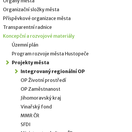
Orgány města
Organizační složky města
Příspěvkové organizace města
Transparentní radnice
Koncepční a rozvojové materiály
Územní plán
Program rozvoje města Hustopeče
Projekty města
Integrovaný regionální OP
OP Životní prostředí
OP Zaměstnanost
Jihomoravský kraj
Vinařský fond
MMR ČR
SFDI