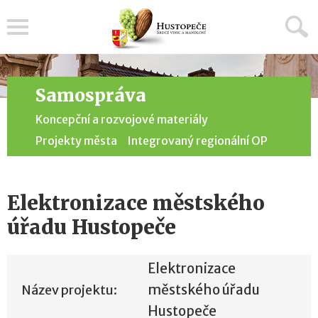
Menu
Samospráva
Koncepční a rozvojové materiály
Projekty města
Integrovaný regionální OP
Elektronizace městského
úřadu Hustopeče
Elektronizace
Název projektu:
městského úřadu
Hustopeče