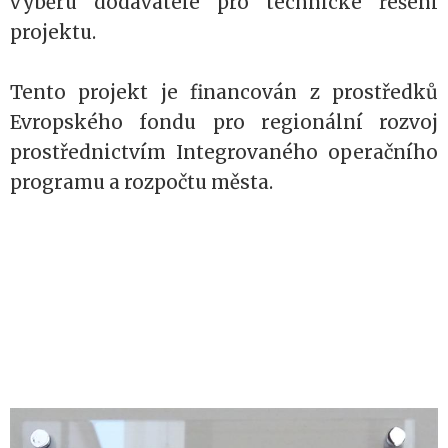
výběru dodavatele pro technické řešení
projektu.
Tento projekt je financován z prostředků
Evropského fondu pro regionální rozvoj
prostřednictvím Integrovaného operačního
programu a rozpočtu města.