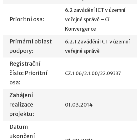
6.2 zavádění ICT v územní
Prioritní osa:
veřejné správě – Cíl
Konvergence
Primární oblast
6.2.1 Zavádění ICT v územní
podpory:
veřejné správě
Registrační
číslo: Prioritní
CZ.1.06/2.1.00/22.09337
osa:
Zahájení
realizace
01.03.2014
projektu:
Datum
ukončení