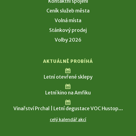
Kontaktní spojení
Ceník služeb města
Volná místa
Stánkový prodej
Volby 2026
AKTUÁLNĚ PROBÍHÁ
Letní otevřené sklepy
Letní kino na Amfiku
Vinařství Prchal | Letní degustace VOC Hustop...
celý kalendář akcí