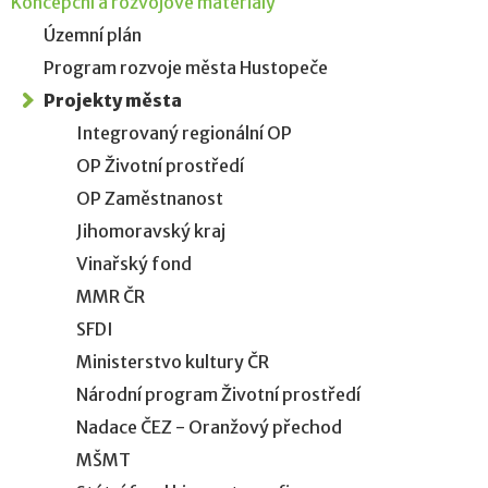
Koncepční a rozvojové materiály
Územní plán
Program rozvoje města Hustopeče
Projekty města
Integrovaný regionální OP
OP Životní prostředí
OP Zaměstnanost
Jihomoravský kraj
Vinařský fond
MMR ČR
SFDI
Ministerstvo kultury ČR
Národní program Životní prostředí
Nadace ČEZ - Oranžový přechod
MŠMT