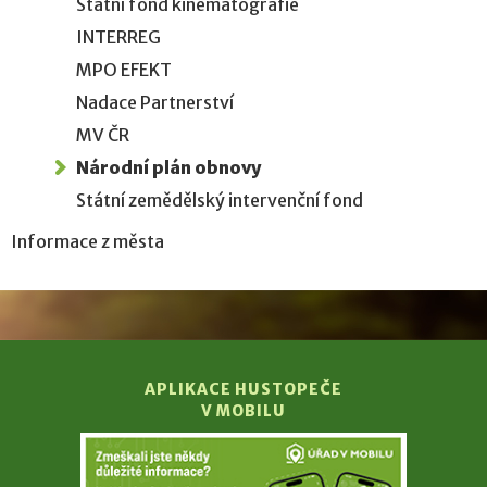
Státní fond kinematografie
INTERREG
MPO EFEKT
Nadace Partnerství
MV ČR
Národní plán obnovy
Státní zemědělský intervenční fond
Informace z města
APLIKACE HUSTOPEČE
V MOBILU