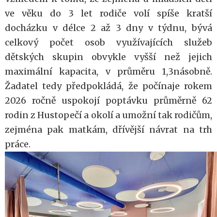
ve věku do 3 let rodiče volí spíše kratší
docházku v délce 2 až 3 dny v týdnu, bývá
celkový počet osob využívajících služeb
dětských skupin obvykle vyšší než jejich
maximální kapacita, v průměru 1,3násobně.
Žadatel tedy předpokládá, že počínaje rokem
2026 ročně uspokojí poptávku průměrně 62
rodin z Hustopečí a okolí a umožní tak rodičům,
zejména pak matkám, dřívější návrat na trh
práce.