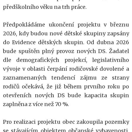
předškolního věku na trh práce.
Předpokládáme ukončení projektu v březnu
2026, kdy budou nové dětské skupiny zapsány
do Evidence dětských skupin. Od dubna 2026
bude spuštěn plný provoz nových DS. Žadatel
dle demografických projekcí, legislativního
vývoje v oblasti čerpání rodičovské dovolené a
zaznamenaných tendencí zájmu ze strany
rodičů očekává, že již během prvního roku po
otevřeních nových DS bude kapacita skupin
zaplněna z více než 70 %.
Pro realizaci projektu obec zakoupila pozemky
se stávajícím objektem občanské vybavenosti,