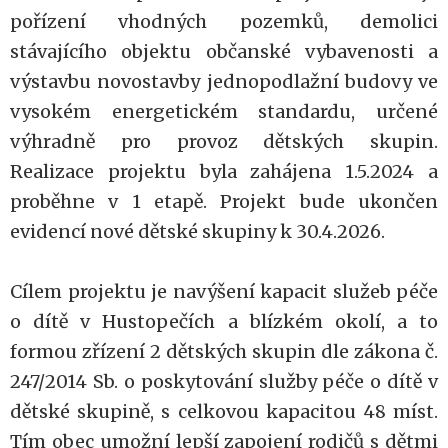
pořízení vhodných pozemků, demolici
stávajícího objektu občanské vybavenosti a
výstavbu novostavby jednopodlažní budovy ve
vysokém energetickém standardu, určené
výhradně pro provoz dětských skupin.
Realizace projektu byla zahájena 1.5.2024 a
proběhne v 1 etapě. Projekt bude ukončen
evidencí nové dětské skupiny k 30.4.2026.
Cílem projektu je navýšení kapacit služeb péče
o dítě v Hustopečích a blízkém okolí, a to
formou zřízení 2 dětských skupin dle zákona č.
247/2014 Sb. o poskytování služby péče o dítě v
dětské skupině, s celkovou kapacitou 48 míst.
Tím obec umožní lepší zapojení rodičů s dětmi