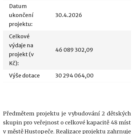
Datum
ukončení
30.4.2026
projektu:
Celkové
výdaje na
46 089 302,09
projekt (v
Kč):
Výše dotace
30 294 064,00
Předmětem projektu je vybudování 2 dětských
skupin pro veřejnost o celkové kapacitě 48 míst
v městě Hustopeče. Realizace projektu zahrnuje