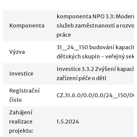
komponenta NPO 3.3: Modern
Komponenta
služeb zaměstnanosti a rozvoj
práce
31_24_150 budování kapacit
Výzva
dětských skupin - veřejný sek
Investice 3.3.2 Zvýšení kapacit
Investice
zařízení péče o děti
Registrační
CZ.31.6.0/0.0/0.0/24_150/00
číslo
Zahájení
realizace
1.5.2024
projektu: