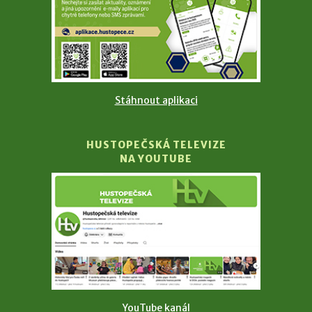
Stáhnout aplikaci
HUSTOPEČSKÁ TELEVIZE
NA YOUTUBE
YouTube kanál