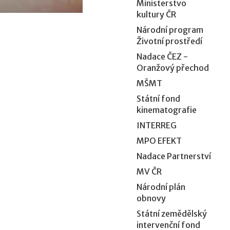
Ministerstvo
kultury ČR
Národní program
Životní prostředí
Nadace ČEZ -
Oranžový přechod
MŠMT
Státní fond
kinematografie
INTERREG
MPO EFEKT
Nadace Partnerství
MV ČR
Národní plán
obnovy
Státní zemědělský
intervenční fond