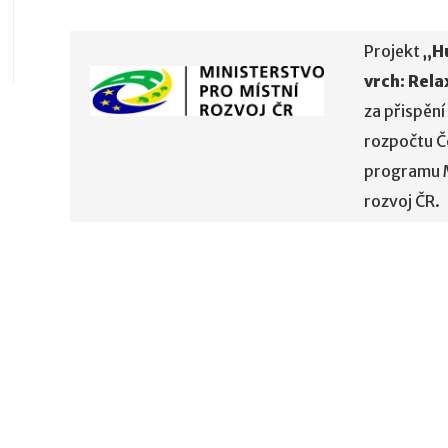
Projekt
„H
vrch: Rela
za přispění
rozpočtu Č
programu M
rozvoj ČR.