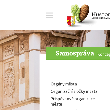
Menu
Samospráva
Koncep
Orgány města
Organizační složky města
Příspěvkové organizace
města