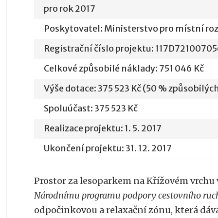
pro rok 2017
Poskytovatel: Ministerstvo pro místní ro
Registrační číslo projektu: 117D7210070
Celkové způsobilé náklady: 751 046 Kč
Výše dotace: 375 523 Kč (50 % způsobilých
Spoluúčast: 375 523 Kč
Realizace projektu: 1. 5. 2017
Ukončení projektu: 31. 12. 2017
Prostor za lesoparkem na Křížovém vrchu 
Národnímu programu podpory cestovního ruch
odpočinkovou a relaxační zónu, která dáv