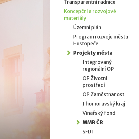
Transparentní radnice
Koncepční a rozvojové
materiály
Územní plán
Program rozvoje města
Hustopeče
Projekty města
Integrovaný
regionální OP
OP Životní
prostředí
OP Zaměstnanost
Jihomoravský kraj
Vinařský fond
MMR ČR
SFDI