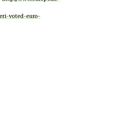
eri-voted-euro-