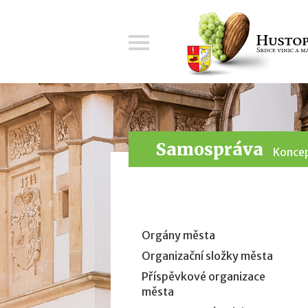
Menu
Samospráva
Koncep
Orgány města
Organizační složky města
Příspěvkové organizace
města