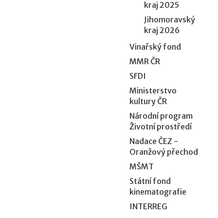
kraj 2025
Jihomoravský
kraj 2026
Vinařský fond
MMR ČR
SFDI
Ministerstvo
kultury ČR
Národní program
Životní prostředí
Nadace ČEZ -
Oranžový přechod
MŠMT
Státní fond
kinematografie
INTERREG