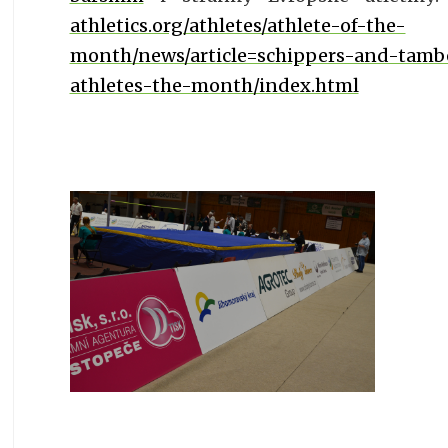
athletics.org/athletes/athlete-of-the-
month/news/article=schippers-and-tamb
athletes-the-month/index.html