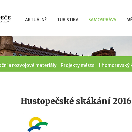
AKTUÁLNĚ
TURISTIKA
SAMOSPRÁVA
MĚ
ční a rozvojové materiály
Projekty města
Jihomoravský k
Hustopečské skákání 2016