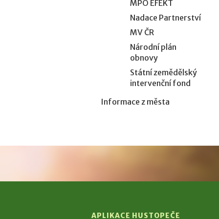
MPO EFEKT
Nadace Partnerství
MV ČR
Národní plán
obnovy
Státní zemědělský
intervenční fond
Informace z města
APLIKACE HUSTOPEČE