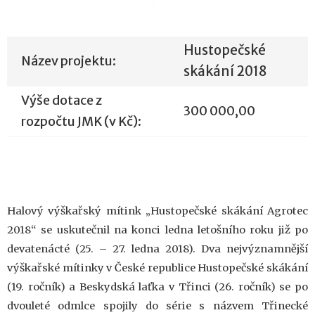
Hustopečské
Název projektu:
skákání 2018
Výše dotace z
300 000,00
rozpočtu JMK (v Kč):
Halový výškařský mítink „Hustopečské skákání Agrotec
2018“ se uskutečnil na konci ledna letošního roku již po
devatenácté (25. – 27. ledna 2018). Dva nejvýznamnější
výškařské mítinky v České republice Hustopečské skákání
(19. ročník) a Beskydská laťka v Třinci (26. ročník) se po
dvouleté odmlce spojily do série s názvem Třinecké