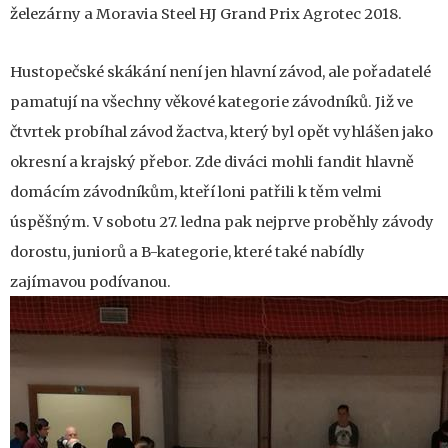
železárny a Moravia Steel HJ Grand Prix Agrotec 2018.
Hustopečské skákání není jen hlavní závod, ale pořadatelé
pamatují na všechny věkové kategorie závodníků. Již ve
čtvrtek probíhal závod žactva, který byl opět vyhlášen jako
okresní a krajský přebor. Zde diváci mohli fandit hlavně
domácím závodníkům, kteří loni patřili k těm velmi
úspěšným. V sobotu 27. ledna pak nejprve proběhly závody
dorostu, juniorů a B-kategorie, které také nabídly
zajímavou podívanou.