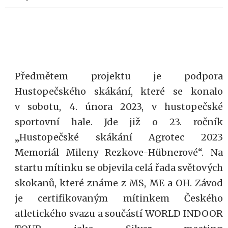
Předmětem projektu je podpora
Hustopečského skákání, které se konalo
v sobotu, 4. února 2023, v hustopečské
sportovní hale. Jde již o 23. ročník
„Hustopečské skákání Agrotec 2023
Memoriál Mileny Rezkove-Hübnerové“. Na
startu mítinku se objevila celá řada světových
skokanů, které známe z MS, ME a OH. Závod
je certifikovaným mítinkem Českého
atletického svazu a součástí WORLD INDOOR