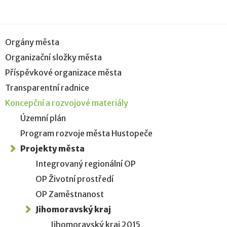
Orgány města
Organizační složky města
Příspěvkové organizace města
Transparentní radnice
Koncepční a rozvojové materiály
Územní plán
Program rozvoje města Hustopeče
Projekty města
Integrovaný regionální OP
OP Životní prostředí
OP Zaměstnanost
Jihomoravský kraj
Jihomoravský kraj 2015