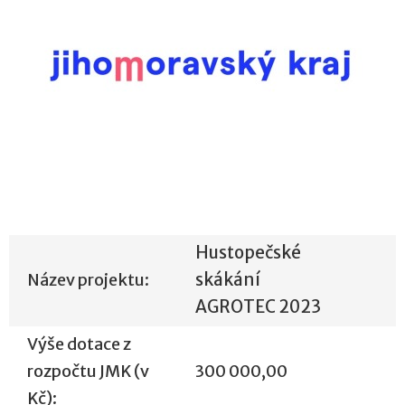
Hustopečské
Název projektu:
skákání
AGROTEC 2023
Výše dotace z
rozpočtu JMK (v
300 000,00
Kč):