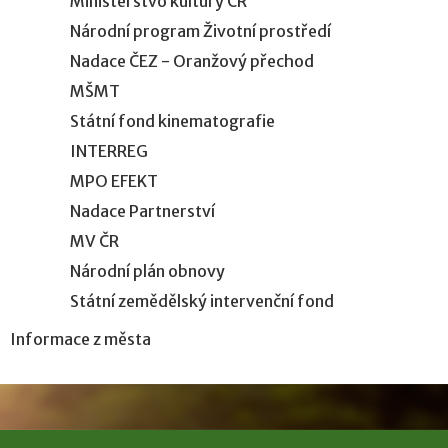
Ministerstvo kultury ČR
Národní program Životní prostředí
Nadace ČEZ - Oranžový přechod
MŠMT
Státní fond kinematografie
INTERREG
MPO EFEKT
Nadace Partnerství
MV ČR
Národní plán obnovy
Státní zemědělský intervenční fond
Informace z města