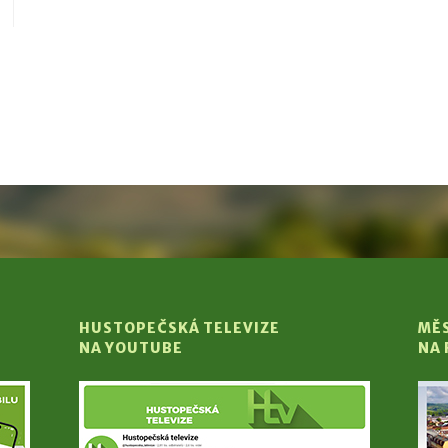
HUSTOPEČSKÁ TELEVIZE
MĚ
NA YOUTUBE
NA