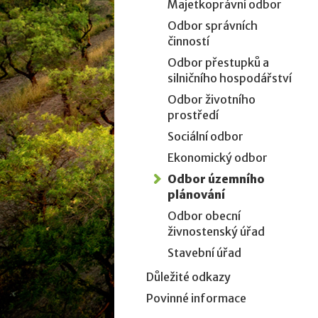
Majetkoprávní odbor
Odbor správních
činností
Odbor přestupků a
silničního hospodářství
Odbor životního
prostředí
Sociální odbor
Ekonomický odbor
Odbor územního
plánování
Odbor obecní
živnostenský úřad
Stavební úřad
Důležité odkazy
Povinné informace