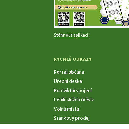
Stáhnout aplikaci
RYCHLÉ ODKAZY
Portál občana
Úřední deska
Kontaktní spojení
Ceník služeb města
Volná místa
Stánkový prodej
Volby 2026