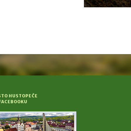
STO HUSTOPEČE
 FACEBOOKU