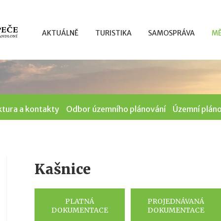
AKTUÁLNĚ
TURISTIKA
SAMOSPRÁVA
MĚ
ktura a kontakty
Odbor územního plánování
Územní plán
Kašnice
PLATNÁ
PROJEDNÁVANÁ
DOKUMENTACE
DOKUMENTACE