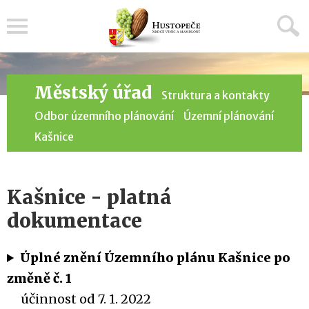
Menu
Městský úřad
Struktura a kontakty
Odbor územního plánování
Územní plánování
Kašnice
Kašnice - platná
dokumentace
Úplné znění Územního plánu Kašnice po
změně č. 1
účinnost od 7. 1. 2022