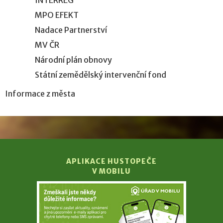
INTERREG
MPO EFEKT
Nadace Partnerství
MV ČR
Národní plán obnovy
Státní zemědělský intervenční fond
Informace z města
APLIKACE HUSTOPEČE
V MOBILU