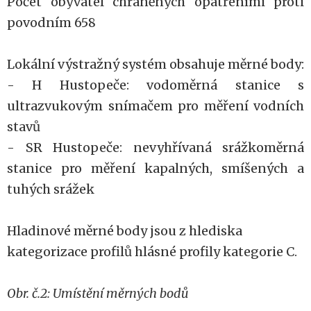
Počet obyvatel chráněných opatřeními proti
povodním 658
Lokální výstražný systém obsahuje měrné body:
- H Hustopeče: vodoměrná stanice s
ultrazvukovým snímačem pro měření vodních
stavů
- SR Hustopeče: nevyhřívaná srážkoměrná
stanice pro měření kapalných, smíšených a
tuhých srážek
Hladinové měrné body jsou z hlediska
kategorizace profilů hlásné profily kategorie C.
Obr. č.2: Umístění měrných bodů