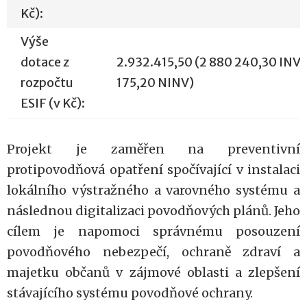
Kč):
Výše
dotace z
2.932.415,50 (2 880 240,30 INV,
rozpočtu
175,20 NINV)
ESIF (v Kč):
Projekt je zaměřen na preventivní
protipovodňová opatření spočívající v instalaci
lokálního výstražného a varovného systému a
následnou digitalizaci povodňových plánů. Jeho
cílem je napomoci správnému posouzení
povodňového nebezpečí, ochraně zdraví a
majetku občanů v zájmové oblasti a zlepšení
stávajícího systému povodňové ochrany.