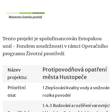
Tento projekt je spolufinancován Evropskou
unií - Fondem soudržnosti v rámci Operačního
programu Životní prostředí.
Protipovodňová opatření
Název
města Hustopeče
projektu:
Prioritní
1 Zlepšování kvality vody a snižování
osa:
rozika povodní
1.4.3 Budování a rozšíření varovných