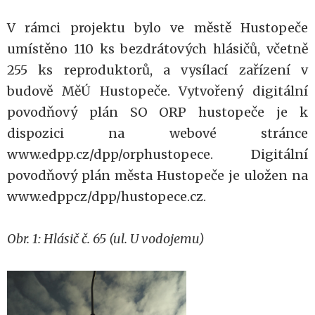
V rámci projektu bylo ve městě Hustopeče
umístěno 110 ks bezdrátových hlásičů, včetně
255 ks reproduktorů, a vysílací zařízení v
budově MěÚ Hustopeče. Vytvořený digitální
povodňový plán SO ORP hustopeče je k
dispozici na webové stránce
www.edpp.cz/dpp/orphustopece. Digitální
povodňový plán města Hustopeče je uložen na
www.edppcz/dpp/hustopece.cz.
Obr. 1: Hlásič č. 65 (ul. U vodojemu)