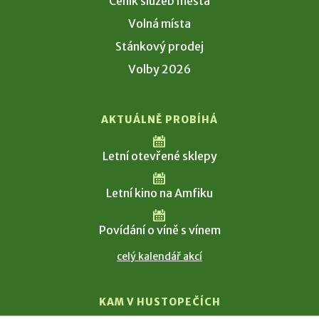
Ceník služeb města
Volná místa
Stánkový prodej
Volby 2026
AKTUÁLNĚ PROBÍHÁ
Letní otevřené sklepy
Letní kino na Amfiku
Povídání o víně s vínem
celý kalendář akcí
KAM V HUSTOPEČÍCH