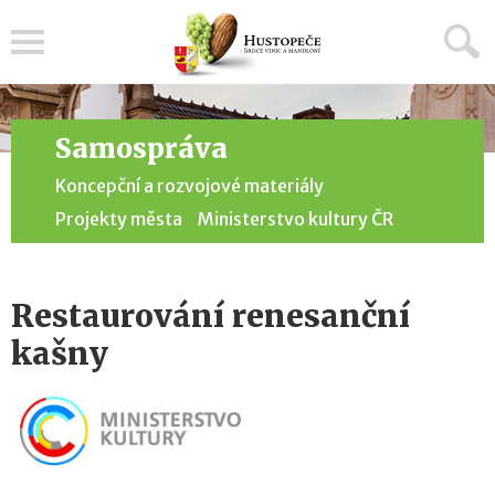
Menu
Samospráva
Koncepční a rozvojové materiály
Projekty města
Ministerstvo kultury ČR
Restaurování renesanční
kašny