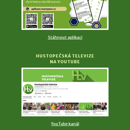
Stáhnout aplikaci
HUSTOPEČSKÁ TELEVIZE
NA YOUTUBE
YouTube kanál