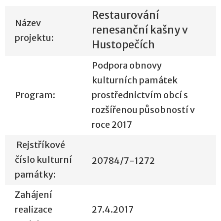
Restaurování
Název
renesanční kašny v
projektu:
Hustopečích
Podpora obnovy
kulturních památek
Program:
prostřednictvím obcí s
rozšířenou působností v
roce 2017
Rejstříkové
číslo kulturní
20784/7-1272
památky:
Zahájení
realizace
27.4.2017