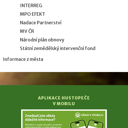
INTERREG
MPO EFEKT
Nadace Partnerství
MV ČR
Národní plán obnovy
Státní zemědělský intervenční fond
Informace z města
APLIKACE HUSTOPEČE
V MOBILU