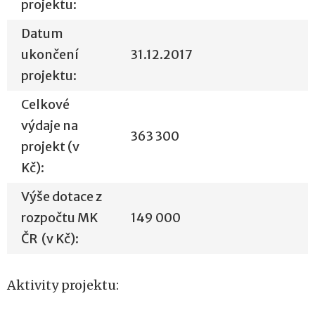
projektu:
Datum
ukončení
31.12.2017
projektu:
Celkové
výdaje na
363 300
projekt (v
Kč):
Výše dotace z
rozpočtu MK
149 000
ČR (v Kč):
Aktivity projektu: