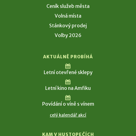
Ceník služeb města
Volná místa
Stánkový prodej
Volby 2026
AKTUÁLNĚ PROBÍHÁ
Letní otevřené sklepy
Letní kino na Amfiku
Povídání o víně s vínem
celý kalendář akcí
KAM V HUSTOPEČÍCH