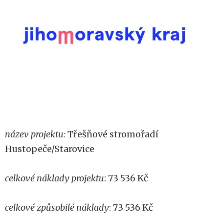
název projektu:
Třešňové stromořadí
Hustopeče/Starovice
celkové náklady projektu
: 73 536 Kč
celkové způsobilé náklady
: 73 536 Kč