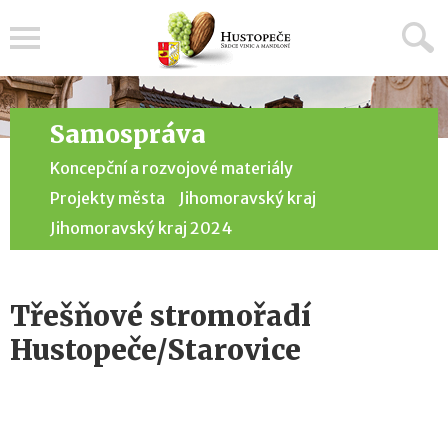
Menu
Samospráva
Koncepční a rozvojové materiály
Projekty města
Jihomoravský kraj
Jihomoravský kraj 2024
Třešňové stromořadí
Hustopeče/Starovice