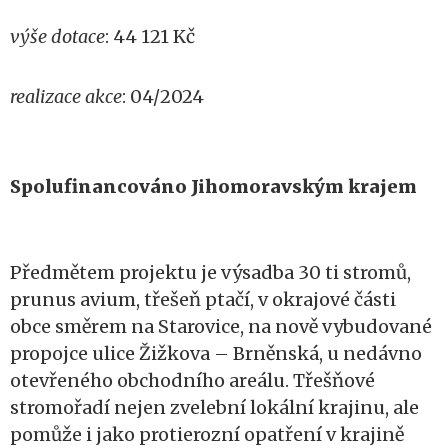
výše dotace
: 44 121 Kč
realizace akce
: 04/2024
Spolufinancováno Jihomoravským krajem
P
ředmětem projektu je výsadba 30 ti stromů,
prunus avium, třešeň ptačí, v okrajové části
obce směrem na Starovice, na nově vybudované
propojce ulice Žižkova – Brněnská, u nedávno
otevřeného obchodního areálu. Třešňové
stromořadí nejen zvelební lokální krajinu, ale
pomůže i jako protierozní opatření v krajině