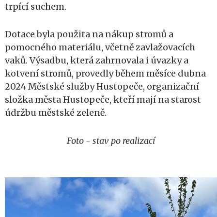
trpící suchem.
Dotace byla použita na nákup stromů a
pomocného materiálu, včetně zavlažovacích
vaků. Výsadbu, která zahrnovala i úvazky a
kotvení stromů, provedly během měsíce dubna
2024 Městské služby Hustopeče, organizační
složka města Hustopeče, kteří mají na starost
údržbu městské zeleně
.
Foto - stav po realizací