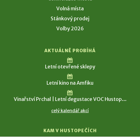
Volná místa
Stánkový prodej
Volby 2026
AKTUÁLNĚ PROBÍHÁ
Letní otevřené sklepy
Letní kino na Amfiku
Vinařství Prchal | Letní degustace VOC Hustop...
celý kalendář akcí
KAM V HUSTOPEČÍCH