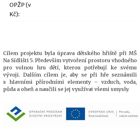
OPŽP (v
Kč):
Cílem projektu byla úprava dětského hřiště při MŠ
Na Sídlišti 5. Především vytvoření prostoru vhodného
pro volnou hru dětí, kterou potřebují ke svému
vývoji. Dalším cílem je, aby se při hře seznámili
s hlavními přírodními elementy – vzduch, voda,
půda a oheň a naučili se jej využívat všemi smysly.