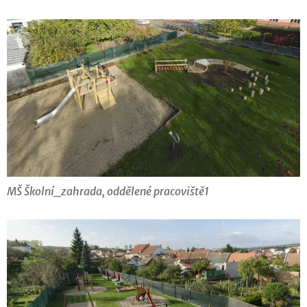
MŠ Školní_zahrada, oddělené pracoviště1