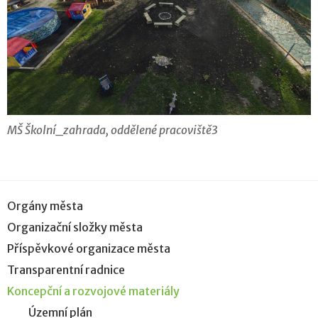
MŠ Školní_zahrada, oddělené pracoviště3
Orgány města
Organizační složky města
Příspěvkové organizace města
Transparentní radnice
Koncepční a rozvojové materiály
Územní plán