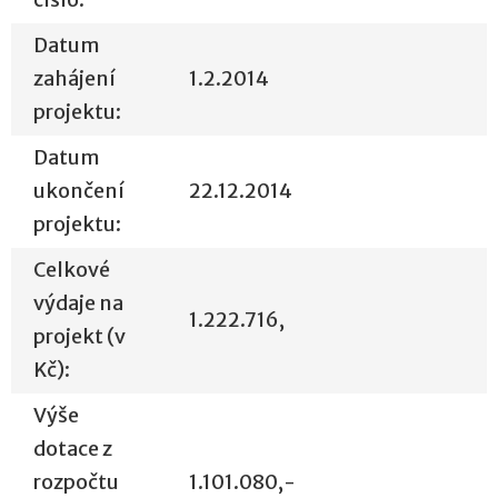
Datum
zahájení
1.2.2014
projektu:
Datum
ukončení
22.12.2014
projektu:
Celkové
výdaje na
1.222.716,
projekt (v
Kč):
Výše
dotace z
rozpočtu
1.101.080,-