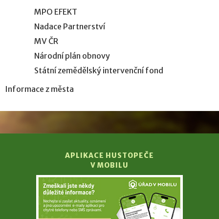
MPO EFEKT
Nadace Partnerství
MV ČR
Národní plán obnovy
Státní zemědělský intervenční fond
Informace z města
APLIKACE HUSTOPEČE
V MOBILU