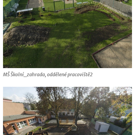
MŠ Školní_zahrada, oddělené pracoviště2