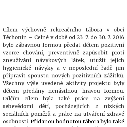
Cílem výchovně rekreačního tábora v obci
Těchonín – Celné v době od 23. 7. do 30. 7. 2016
bylo zábavnou formou předat dětem pozitivní
vzorce chování, preventivně zapůsobit proti
zneužívání návykových látek, utužit jejich
hygienické návyky a v neposlední řadě jim
připravit spoustu nových pozitivních zážitků.
Všechny výše uvedené aktivity projektu byly
dětem předány nenásilnou, hravou formou.
Dílčím cílem byla také práce na zvýšení
sebevědomí dětí, pocházejících z nízkých
sociálních poměrů a práce na utváření zdravé
osobnosti.
Přidanou hodnotou tábora bylo také