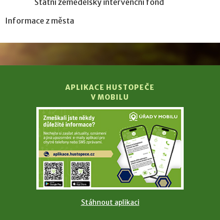
Státní zemědělský intervenční fond
Informace z města
APLIKACE HUSTOPEČE
V MOBILU
Stáhnout aplikaci