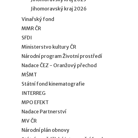
Jihomoravský kraj 2026
Vinařský fond
MMR ČR
SFDI
Ministerstvo kultury ČR
Národní program Životní prostředí
Nadace ČEZ - Oranžový přechod
MŠMT
Státní fond kinematografie
INTERREG
MPO EFEKT
Nadace Partnerství
MV ČR
Národní plán obnovy