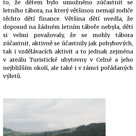
to, že dětem bylo umožněno zúčastnit se
letního tábora, na který většinou nemají rodiče
těchto dětí finance. Většina dětí uvedla, že
doposud na žádném letním táboře nebyla, děti
si velmi považovaly, že se mohly tábora
zúčastnit, aktivně se účastnily jak pohybových,
tak i vzdělávacích aktivit a to jednak zejména
v areálu Turistické ubytovny v Celné a jeho
nejbližším okolí, ale také i v rámci pořádaných
výletů.