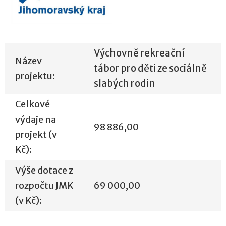
Výchovně rekreační
Název
tábor pro děti ze sociálně
projektu:
slabých rodin
Celkové
výdaje na
98 886,00
projekt (v
Kč):
Výše dotace z
rozpočtu JMK
69 000,00
(v Kč):