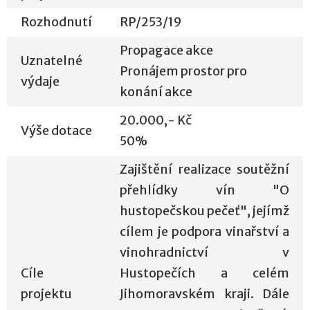
Rozhodnutí
RP/253/19
Propagace akce
Uznatelné
Pronájem prostor pro
výdaje
konání akce
20.000,- Kč
Výše dotace
50%
Zajištění realizace soutěžní
přehlídky vín "O
hustopečskou pečeť", jejímž
cílem je podpora vinařství a
vinohradnictví v
Cíle
Hustopečích a celém
projektu
Jihomoravském kraji. Dále