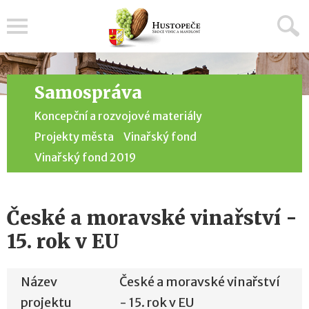
Menu
Samospráva
Koncepční a rozvojové materiály
Projekty města
Vinařský fond
Vinařský fond 2019
České a moravské vinařství -
15. rok v EU
Název
České a moravské vinařství
projektu
- 15. rok v EU