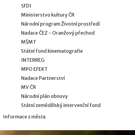
SFDI
Ministerstvo kultury ČR
Národní program Životní prostředí
Nadace ČEZ - Oranžový přechod
MŠMT
Státní fond kinematografie
INTERREG
MPO EFEKT
Nadace Partnerství
MV ČR
Národní plán obnovy
Státní zemědělský intervenční fond
Informace z města