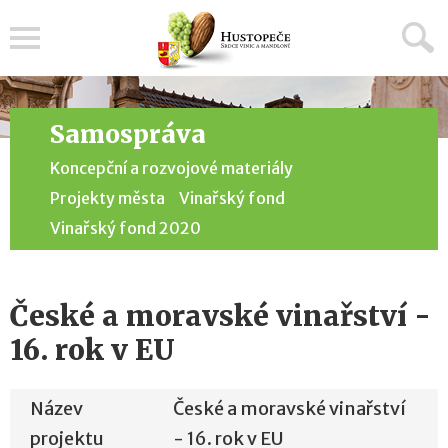
Menu
Samospráva
Koncepční a rozvojové materiály
Projekty města
Vinařský fond
Vinařský fond 2020
České a moravské vinařství -
16. rok v EU
Název
České a moravské vinařství
projektu
- 16. rok v EU