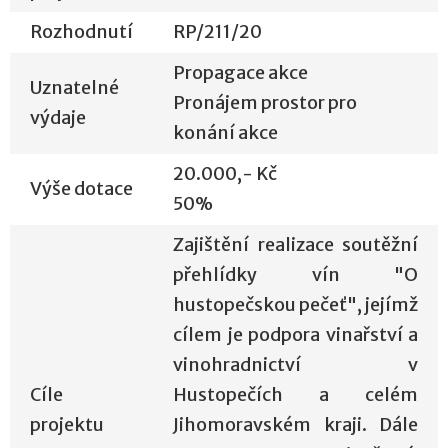
Rozhodnutí
RP/211/20
Propagace akce
Uznatelné
Pronájem prostor pro
výdaje
konání akce
20.000,- Kč
Výše dotace
50%
Zajištění realizace soutěžní
přehlídky vín "O
hustopečskou pečeť", jejímž
cílem je podpora vinařství a
vinohradnictví v
Cíle
Hustopečích a celém
projektu
Jihomoravském kraji. Dále