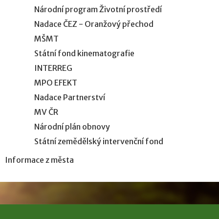
Národní program Životní prostředí
Nadace ČEZ - Oranžový přechod
MŠMT
Státní fond kinematografie
INTERREG
MPO EFEKT
Nadace Partnerství
MV ČR
Národní plán obnovy
Státní zemědělský intervenční fond
Informace z města