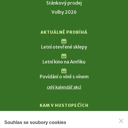
Stánkový prodej
Volby 2026
AKTUÁLNĚ PROBÍHÁ
Letní otevřené sklepy
Letní kino na Amfiku
Povídání o víně s vínem
celý kalendář akcí
KAM V HUSTOPEČÍCH
Vinařství
Souhlas se soubory cookies
T. G. Masaryk