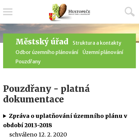
Menu
Městský úřad
Struktura a kontakty
Odbor územního plánování
Územní plánování
Pouzdřany
Pouzdřany - platná
dokumentace
Zpráva o uplatňování územního plánu v
období 2013-2018
schváleno 12. 2. 2020