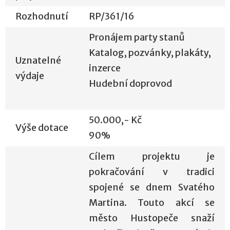
Rozhodnutí
RP/361/16
Pronájem party stanů
Katalog, pozvánky, plakáty,
Uznatelné
inzerce
výdaje
Hudební doprovod
50.000,- Kč
Výše dotace
90%
Cílem projektu je
pokračování v tradici
spojené se dnem Svatého
Martina. Touto akcí se
město Hustopeče snaží