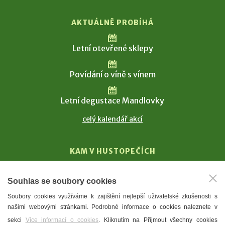
AKTUÁLNĚ PROBÍHÁ
Letní otevřené sklepy
Povídání o víně s vínem
Letní degustace Mandlovky
celý kalendář akcí
KAM V HUSTOPEČÍCH
Vinařství
Souhlas se soubory cookies
T. G. Masaryk
Soubory cookies využíváme k zajištění nejlepší uživatelské zkušenosti s
Mandloně
našimi webovými stránkami. Podrobné informace o cookies naleznete v
Ubytování
sekci
Více informací o cookies
. Kliknutím na Přijmout všechny cookies