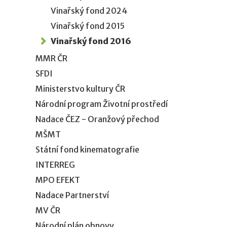
Vinařský fond 2024
Vinařský fond 2015
Vinařský fond 2016
MMR ČR
SFDI
Ministerstvo kultury ČR
Národní program Životní prostředí
Nadace ČEZ - Oranžový přechod
MŠMT
Státní fond kinematografie
INTERREG
MPO EFEKT
Nadace Partnerství
MV ČR
Národní plán obnovy