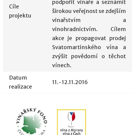
podpořit vinaře a seznámit
Cíle
širokou veřejnost se zdejším
projektu
vinařstvím a
vinohradnictvím. Cílem
akce je propagovat prodej
Svatomartinského vína a
zvýšit povědomí o těchot
vínech.
Datum
11.-12.11.2016
realizace