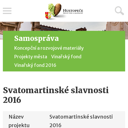
Menu
Samospráva
Koncepční a rozvojové materiály
Projekty města
Vinařský fond
Vinařský fond 2016
Svatomartinské slavnosti
2016
Název
Svatomartinské slavnosti
projektu
2016