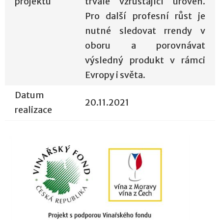
projektu
trvale vzrůstající úroveň.
Pro další profesní růst je
nutné sledovat rrendy v
oboru a porovnávat
výsledný produkt v rámci
Evropy i světa.
Datum
20.11.2021
realizace