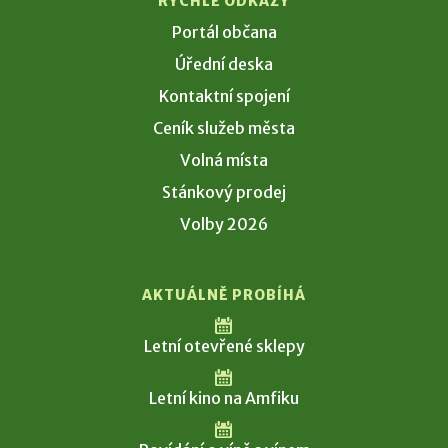
RYCHLÉ ODKAZY
Portál občana
Úřední deska
Kontaktní spojení
Ceník služeb města
Volná místa
Stánkový prodej
Volby 2026
AKTUÁLNĚ PROBÍHÁ
Letní otevřené sklepy
Letní kino na Amfiku