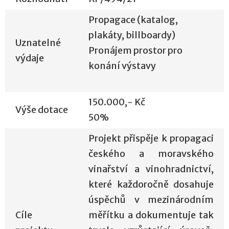
Propagace (katalog,
plakáty, billboardy)
Uznatelné
Pronájem prostor pro
výdaje
konání výstavy
150.000,- Kč
Výše dotace
50%
Projekt přispěje k propagaci
českého a moravského
vinařství a vinohradnictví,
které každoročně dosahuje
úspěchů v mezinárodním
Cíle
měřítku a dokumentuje tak