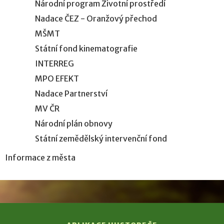
Národní program Životní prostředí
Nadace ČEZ - Oranžový přechod
MŠMT
Státní fond kinematografie
INTERREG
MPO EFEKT
Nadace Partnerství
MV ČR
Národní plán obnovy
Státní zemědělský intervenční fond
Informace z města