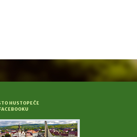
STO HUSTOPEČE
 FACEBOOKU