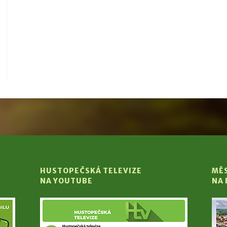
HUSTOPEČSKÁ TELEVIZE
MĚ
NA YOUTUBE
NA