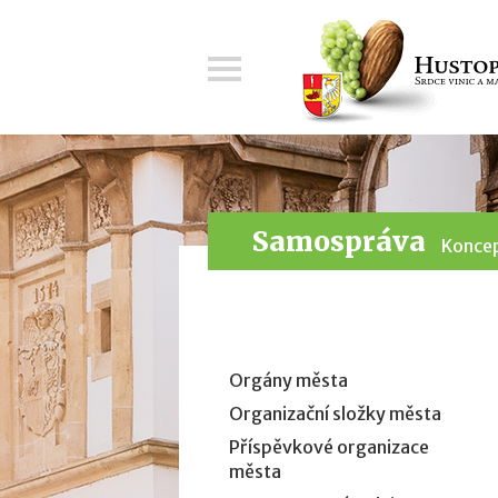
Menu
Samospráva
Koncep
Orgány města
Organizační složky města
Příspěvkové organizace
města