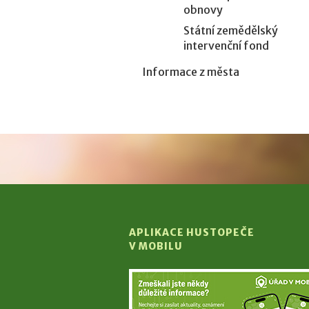
obnovy
Státní zemědělský
intervenční fond
Informace z města
APLIKACE HUSTOPEČE
V MOBILU