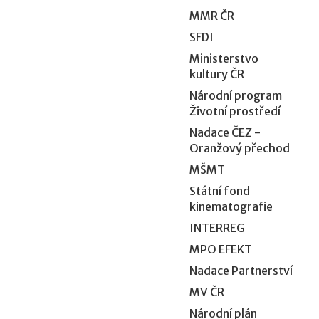
MMR ČR
SFDI
Ministerstvo
kultury ČR
Národní program
Životní prostředí
Nadace ČEZ -
Oranžový přechod
MŠMT
Státní fond
kinematografie
INTERREG
MPO EFEKT
Nadace Partnerství
MV ČR
Národní plán