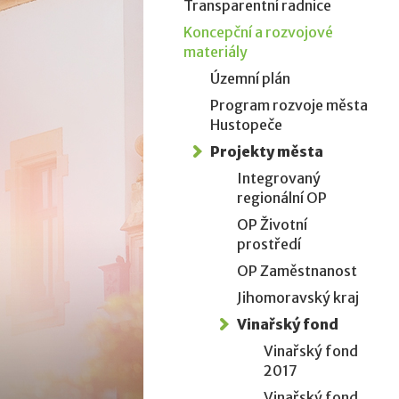
Transparentní radnice
Koncepční a rozvojové
materiály
Územní plán
Program rozvoje města
Hustopeče
Projekty města
Integrovaný
regionální OP
OP Životní
prostředí
OP Zaměstnanost
Jihomoravský kraj
Vinařský fond
Vinařský fond
2017
Vinařský fond