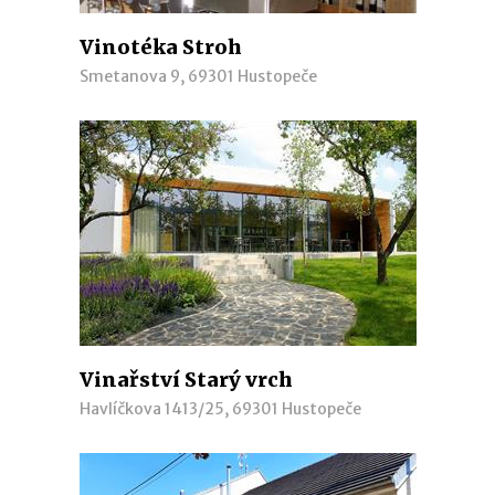
Vinotéka Stroh
Smetanova 9, 69301 Hustopeče
Vinařství Starý vrch
Havlíčkova 1413/25, 69301 Hustopeče