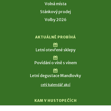
Volná místa
Stánkový prodej
Volby 2026
AKTUÁLNĚ PROBÍHÁ
Letní otevřené sklepy
Povídání o víně s vínem
Letní degustace Mandlovky
celý kalendář akcí
KAM V HUSTOPEČÍCH
Vinařství