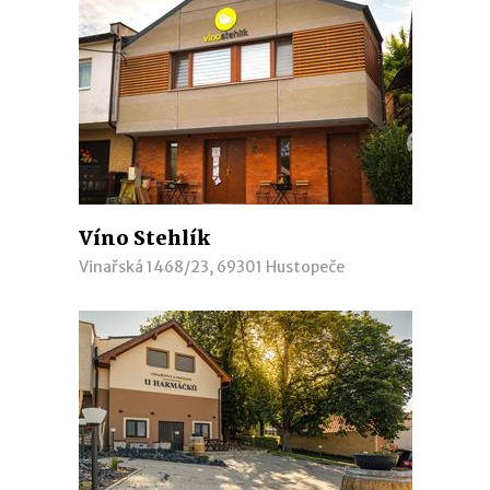
Víno Stehlík
Vinařská 1468/23, 69301 Hustopeče