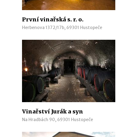
První vinařská s. r. o.
Herbenova 1372/17b, 69301 Hustopeče
Vinařství Jurák a syn
Na Hradbách 90, 69301 Hustopeče