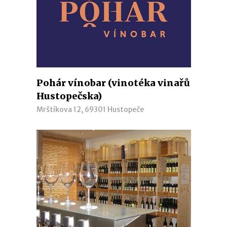
Pohár vínobar (vinotéka vinařů
Hustopečska)
Mrštíkova 12, 69301 Hustopeče