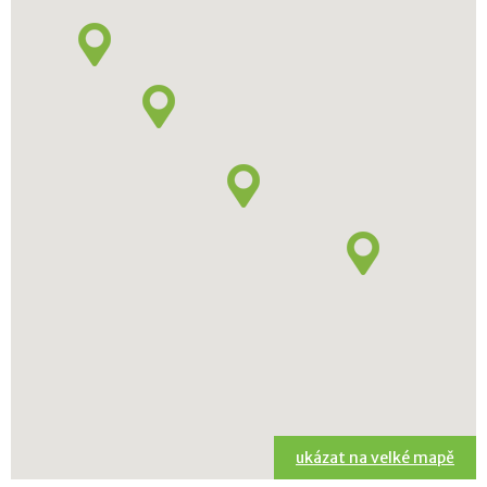
ukázat na velké mapě