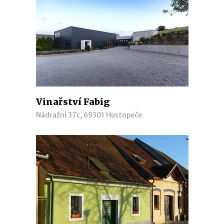
Vinařství Fabig
Nádražní 37c, 69301 Hustopeče