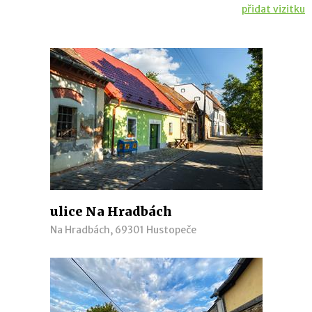
přidat vizitku
ulice Na Hradbách
Na Hradbách, 69301 Hustopeče