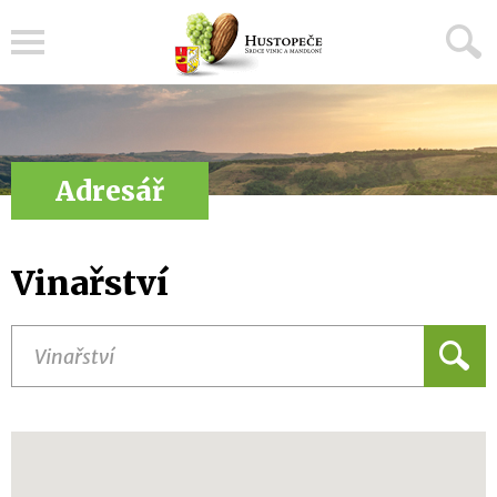
Menu
Adresář
Vinařství