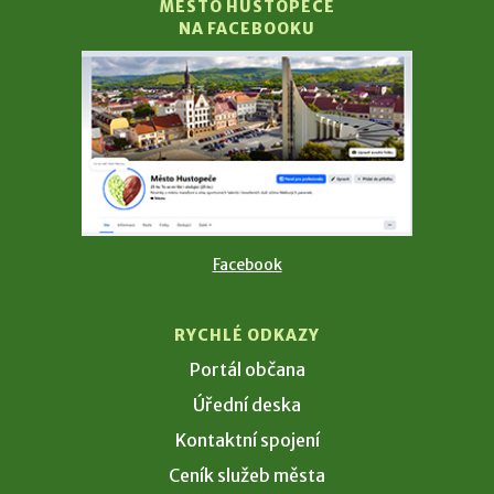
MĚSTO HUSTOPEČE
NA FACEBOOKU
Facebook
RYCHLÉ ODKAZY
Portál občana
Úřední deska
Kontaktní spojení
Ceník služeb města