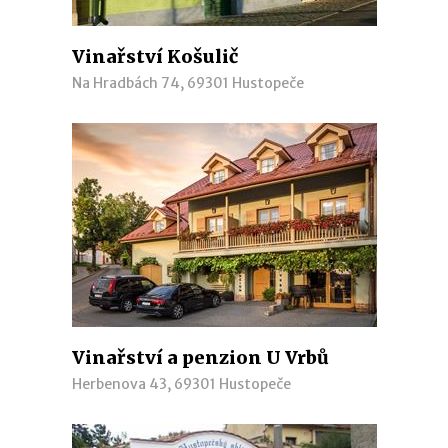
Vinařství Košulič
Na Hradbách 74, 69301 Hustopeče
Vinařství a penzion U Vrbů
Herbenova 43, 69301 Hustopeče