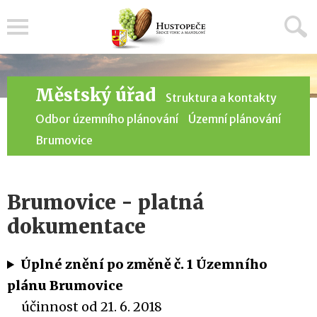
Menu
Městský úřad
Struktura a kontakty
Odbor územního plánování
Územní plánování
Brumovice
Brumovice - platná
dokumentace
Úplné znění po změně č. 1 Územního
plánu Brumovice
účinnost od 21. 6. 2018