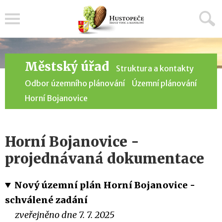
Menu
Městský úřad
Struktura a kontakty
Odbor územního plánování
Územní plánování
Horní Bojanovice
Horní Bojanovice -
projednávaná dokumentace
Nový územní plán Horní Bojanovice -
schválené zadání
zveřejněno dne 7. 7. 2025