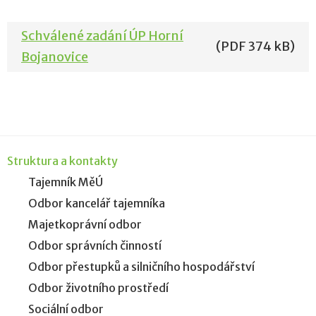
Schválené zadání ÚP Horní
(PDF 374 kB)
Bojanovice
Struktura a kontakty
Tajemník MěÚ
Odbor kancelář tajemníka
Majetkoprávní odbor
Odbor správních činností
Odbor přestupků a silničního hospodářství
Odbor životního prostředí
Sociální odbor