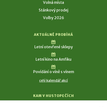
Volná místa
Stánkový prodej
Volby 2026
AKTUÁLNĚ PROBÍHÁ
Letní otevřené sklepy
Letní kino na Amfiku
Povídání o víně s vínem
celý kalendář akcí
KAM V HUSTOPEČÍCH
Vinařství