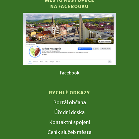
MĚSTO HUSTOPEČE
NA FACEBOOKU
Facebook
RYCHLÉ ODKAZY
Portál občana
Úřední deska
Kontaktní spojení
Ceník služeb města