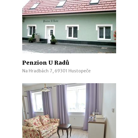
Penzion U Radů
Na Hradbách 7, 69301 Hustopeče