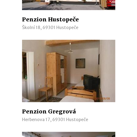
Penzion Hustopeče
Školní 18, 69301 Hustopeče
Penzion Gregrová
Herbenova 17, 69301 Hustopeče