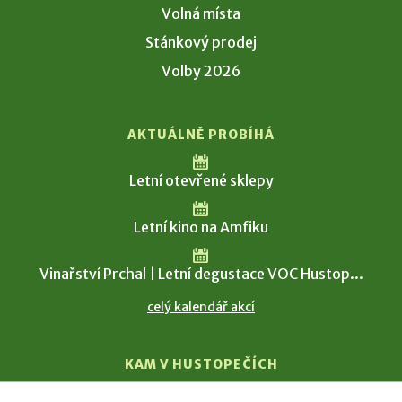
Volná místa
Stánkový prodej
Volby 2026
AKTUÁLNĚ PROBÍHÁ
Letní otevřené sklepy
Letní kino na Amfiku
Vinařství Prchal | Letní degustace VOC Hustop...
celý kalendář akcí
KAM V HUSTOPEČÍCH
Vinařství