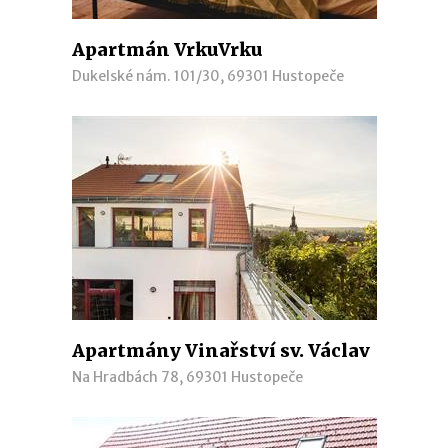
Apartmán VrkuVrku
Dukelské nám. 101/30, 69301 Hustopeče
Apartmány Vinařství sv. Václav
Na Hradbách 78, 69301 Hustopeče