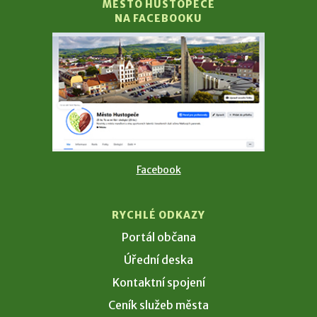
MĚSTO HUSTOPEČE
NA FACEBOOKU
Facebook
RYCHLÉ ODKAZY
Portál občana
Úřední deska
Kontaktní spojení
Ceník služeb města