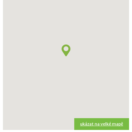
ukázat na velké mapě