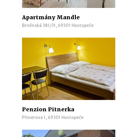
Apartmány Mandle
Brněnská 381/31, 69301 Hustopeče
Penzion Pitnerka
Pitnerova 1, 69301 Hustopeče