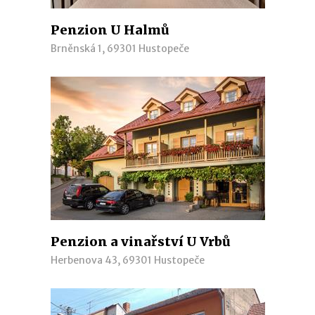
Penzion U Halmů
Brněnská 1, 69301 Hustopeče
Penzion a vinařství U Vrbů
Herbenova 43, 69301 Hustopeče