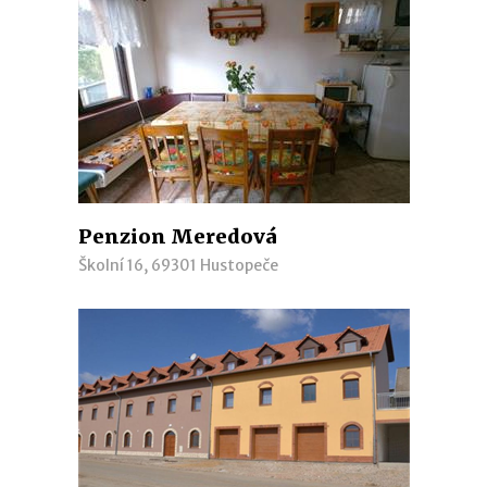
Penzion Meredová
Školní 16, 69301 Hustopeče