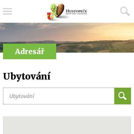
Menu
Adresář
Ubytování