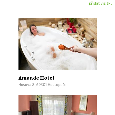
přidat vizitku
Amande Hotel
Husova 8, 69301 Hustopeče