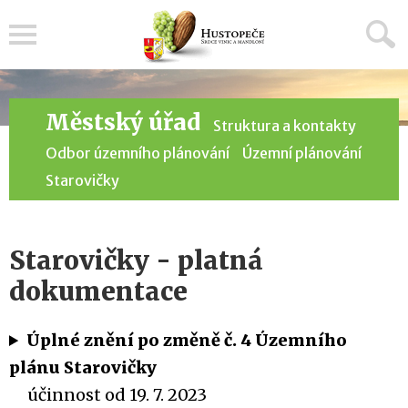
Menu
Městský úřad
Struktura a kontakty
Odbor územního plánování
Územní plánování
Starovičky
Starovičky - platná
dokumentace
Úplné znění po změně č. 4 Územního
plánu Starovičky
účinnost od 19. 7. 2023