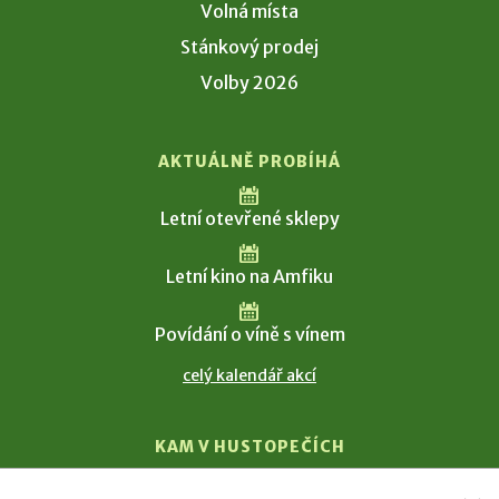
Volná místa
Stánkový prodej
Volby 2026
AKTUÁLNĚ PROBÍHÁ
Letní otevřené sklepy
Letní kino na Amfiku
Povídání o víně s vínem
celý kalendář akcí
KAM V HUSTOPEČÍCH
Vinařství