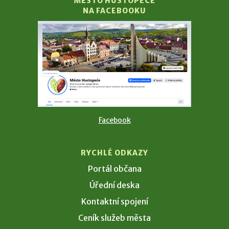
MĚSTO HUSTOPEČE
NA FACEBOOKU
Facebook
RYCHLÉ ODKAZY
Portál občana
Úřední deska
Kontaktní spojení
Ceník služeb města