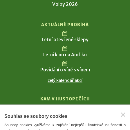
Volby 2026
AKTUÁLNĚ PROBÍHÁ
Letní otevřené sklepy
Letní kino na Amfiku
Povídání o víně s vínem
celý kalendář akcí
KAM V HUSTOPEČÍCH
Vinařství
Souhlas se soubory cookies
T. G. Masaryk
Soubory cookies využíváme k zajištění nejlepší uživatelské zkušenosti s
Mandloně