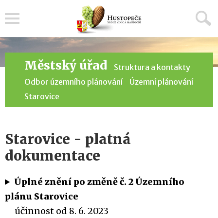
Menu
Městský úřad
Struktura a kontakty
Odbor územního plánování
Územní plánování
Starovice
Starovice - platná
dokumentace
Úplné znění po změně č. 2 Územního
plánu Starovice
účinnost od 8. 6. 2023